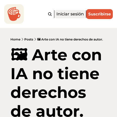
Iniciar sesión
Suscribirse
Home
Posts
🖼️ Arte con IA no tiene derechos de autor.
🖼️ Arte con 
IA no tiene 
derechos 
de autor.