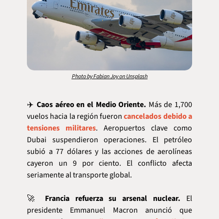
Photo by Fabian Joy on Unsplash
✈️ 
Caos aéreo en el Medio Oriente.
 Más de 1,700 
vuelos hacia la región fueron 
cancelados debido a 
tensiones militares
. Aeropuertos clave como 
Dubai suspendieron operaciones. El petróleo 
subió a 77 dólares y las acciones de aerolíneas 
cayeron un 9 por ciento. El conflicto afecta 
seriamente al transporte global.
🚀
Francia refuerza su arsenal nuclear.
 El 
presidente Emmanuel Macron anunció que 