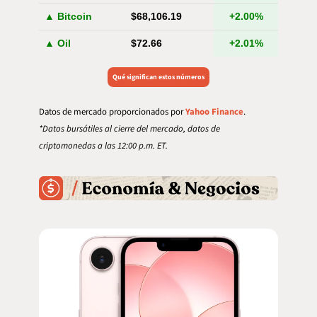
▲ Bitcoin
$68,106.19
+2.00%
▲ Oil
$72.66
+2.01%
Qué significan estos números
Datos de mercado proporcionados por 
Yahoo Finance
.
*Datos bursátiles al cierre del mercado, datos de 
criptomonedas a las 12:00 p.m. ET.