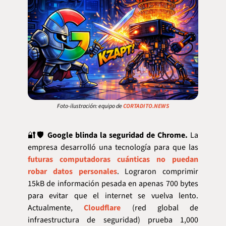
Foto-ilustración: equipo de 
CORTADITO.NEWS
🔐
🛡️ 
Google blinda la seguridad de Chrome.
 La 
empresa desarrolló una tecnología para que las 
futuras computadoras cuánticas no puedan 
robar datos personales
. Lograron comprimir 
15kB de información pesada en apenas 700 bytes 
para evitar que el internet se vuelva lento. 
Actualmente, 
Cloudflare
 (red global de 
infraestructura de seguridad) prueba 1,000 