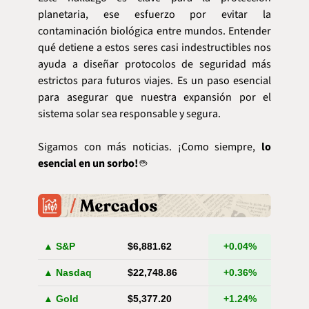
planetaria, ese esfuerzo por evitar la 
contaminación biológica entre mundos. Entender 
qué detiene a estos seres casi indestructibles nos 
ayuda a diseñar protocolos de seguridad más 
estrictos para futuros viajes. Es un paso esencial 
para asegurar que nuestra expansión por el 
sistema solar sea responsable y segura.
Sigamos con más noticias. ¡Como siempre,
 lo 
esencial en un sorbo! 
☕️
▲ S&P
$6,881.62
+0.04%
▲ Nasdaq
$22,748.86
+0.36%
▲ Gold
$5,377.20
+1.24%