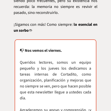
siendo poco frecuentes, pero su existencia nos 
recuerda: la memoria no siempre es revivir el 
pasado, sino reconstruirlo.
¡Sigamos con más! Como siempre: 
lo esencial en 
un sorbo
 ☕
📭 
Nos vemos el viernes.
Queridos lectores, somos un equipo 
pequeño y los jueves los dedicamos a 
tareas internas de Cortadito, como 
organización, planificación y mejoras que 
no siempre se ven, pero que hacen posible 
que esta newsletter llegue a ustedes cada 
día.
Agradecemos su apoyo y comprensión, ¡y 