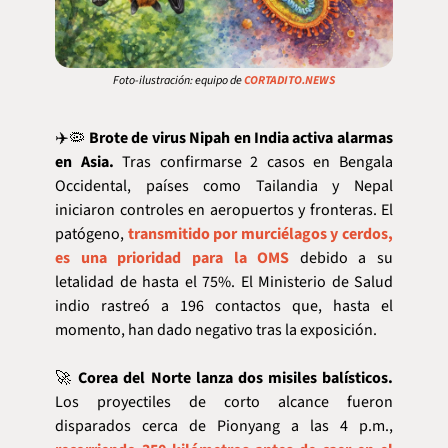
Foto-ilustración: equipo de 
CORTADITO.NEWS
✈️
🦠
Brote de virus Nipah en India activa alarmas 
en Asia.
 Tras confirmarse 2 casos en Bengala 
Occidental, países como Tailandia y Nepal 
iniciaron controles en aeropuertos y fronteras. El 
patógeno, 
transmitido por murciélagos y cerdos, 
es una prioridad para la OMS
 debido a su 
letalidad de hasta el 75%. El Ministerio de Salud 
indio rastreó a 196 contactos que, hasta el 
momento, han dado negativo tras la exposición.
🚀
Corea del Norte lanza dos misiles balísticos.
Los proyectiles de corto alcance fueron 
disparados cerca de Pionyang a las 4 p.m., 