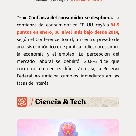
Foto-ilustración: equipo de 
CORTADITO.NEWS
📉
🛒
Confianza del consumidor se desploma.
 La 
confianza del consumidor en EE. UU. cayó a 
84.5 
puntos en enero, su nivel más bajo desde 2014
, 
según el Conference Board, un centro privado de 
análisis económico que publica indicadores sobre 
la economía y el empleo. La percepción del 
mercado laboral se debilitó: 20.8% dice que 
encontrar empleo es difícil. Aun así, la Reserva 
Federal no anticipa cambios inmediatos en las 
tasas de interés.