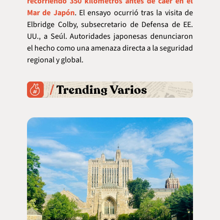
recorriendo 350 kilómetros antes de caer en el 
Mar de Japón
. El ensayo ocurrió tras la visita de 
Elbridge Colby, subsecretario de Defensa de EE. 
UU., a Seúl. Autoridades japonesas denunciaron 
el hecho como una amenaza directa a la seguridad 
regional y global.