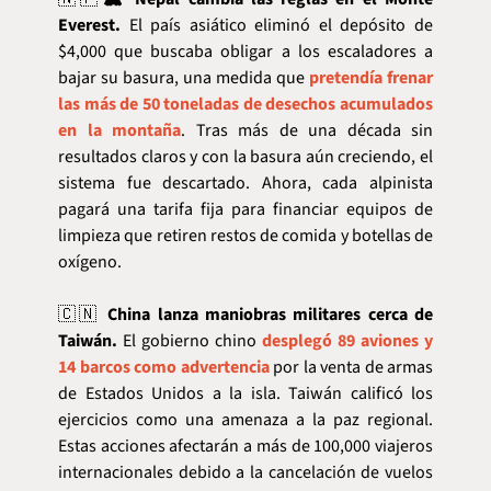
Everest.
 El país asiático eliminó el depósito de 
$4,000 que buscaba obligar a los escaladores a 
bajar su basura, una medida que 
pretendía frenar 
las más de 50 toneladas de desechos acumulados 
en la montaña
. Tras más de una década sin 
resultados claros y con la basura aún creciendo, el 
sistema fue descartado. Ahora, cada alpinista 
pagará una tarifa fija para financiar equipos de 
limpieza que retiren restos de comida y botellas de 
oxígeno.
🇨🇳
China lanza maniobras militares cerca de 
Taiwán.
 El gobierno chino 
desplegó 89 aviones y 
14 barcos como advertencia
 por la venta de armas 
de Estados Unidos a la isla. Taiwán calificó los 
ejercicios como una amenaza a la paz regional. 
Estas acciones afectarán a más de 100,000 viajeros 
internacionales debido a la cancelación de vuelos 