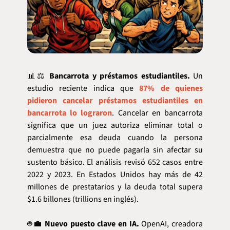
📊
⚖️ 
Bancarrota y préstamos estudiantiles.
 Un 
estudio reciente indica que 
87% de quienes 
pidieron cancelar préstamos estudiantiles en 
bancarrota lo lograron
. Cancelar en bancarrota 
significa que un juez autoriza eliminar total o 
parcialmente esa deuda cuando la persona 
demuestra que no puede pagarla sin afectar su 
sustento básico. El análisis revisó 652 casos entre 
2022 y 2023. En Estados Unidos hay más de 42 
millones de prestatarios y la deuda total supera 
$1.6 billones (trillions en inglés).
🤖
💼
Nuevo puesto clave en IA.
 OpenAI, creadora 