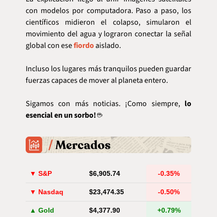
con modelos por computadora. Paso a paso, los 
científicos midieron el colapso, simularon el 
movimiento del agua y lograron conectar la señal 
global con ese 
fiordo
 aislado.
Incluso los lugares más tranquilos pueden guardar 
fuerzas capaces de mover al planeta entero.
Sigamos con más noticias. ¡Como siempre, 
lo 
esencial en un sorbo!
 ☕️
▼ S&P
$6,905.74
-0.35%
▼ Nasdaq
$23,474.35
-0.50%
▲ Gold
$4,377.90
+0.79%