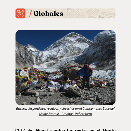
Basura, desperdicios, residuos y desechos en el Campamento Base del 
Monte Everest - Créditos: Robert Kern
🇳🇵
🏔️ 
Nepal cambia las reglas en el Monte 