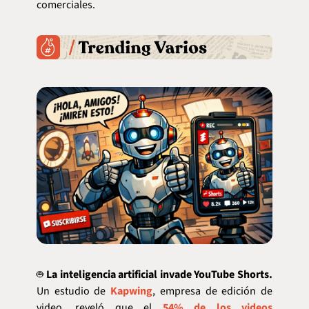
comerciales.
🤖
La inteligencia artificial invade YouTube Shorts.
Un estudio de 
Kapwing
, empresa de edición de 
video, reveló que el 
54% de los videos 