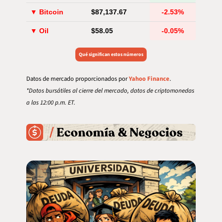
▼ Bitcoin
$87,137.67
-2.53%
▼ Oil
$58.05
-0.05%
Qué significan estos números
Datos de mercado proporcionados por 
Yahoo Finance
.
*Datos bursátiles al cierre del mercado, datos de criptomonedas 
a las 12:00 p.m. ET.