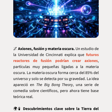
🌌
Axiones, fusión y materia oscura.
 Un estudio de 
la Universidad de Cincinnati explica que 
futuros 
reactores de fusión podrían crear axiones
, 
partículas muy pequeñas ligadas a la materia 
oscura. La materia oscura forma cerca del 85% del 
universo y solo se detecta por su gravedad. La idea 
apareció en 
The Big Bang Theory
, una serie de 
comedia sobre científicos, pero ahora tiene base 
teórica real.
🌍
🧪
Descubrimientos clave sobre la Tierra del 