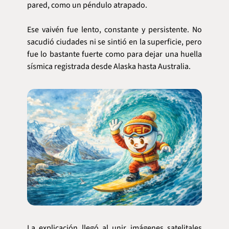
pared, como un péndulo atrapado.
Ese vaivén fue lento, constante y persistente. No 
sacudió ciudades ni se sintió en la superficie, pero 
fue lo bastante fuerte como para dejar una huella 
sísmica registrada desde Alaska hasta Australia.
La explicación llegó al unir imágenes satelitales 