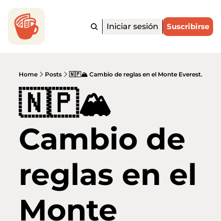
Iniciar sesión
Suscribirse
Home
Posts
🇳🇵🏔️ Cambio de reglas en el Monte Everest.
🇳🇵🏔️ 
Cambio de 
reglas en el 
Monte 