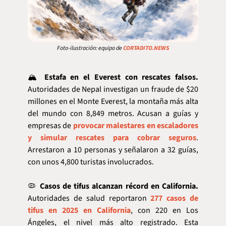
Foto-ilustración: equipo de 
CORTADITO.NEWS
🏔️ 
Estafa en el Everest con rescates falsos.
Autoridades de Nepal investigan un fraude de $20 
millones en el Monte Everest, la montaña más alta 
del mundo con 8,849 metros. Acusan a guías y 
empresas de 
provocar malestares en escaladores 
y simular rescates para cobrar seguros
. 
Arrestaron a 10 personas y señalaron a 32 guías, 
con unos 4,800 turistas involucrados.
🦠
Casos de tifus alcanzan récord en California.
Autoridades de salud reportaron 
277 casos de 
tifus en 2025 en California
, con 220 en Los 
Ángeles, el nivel más alto registrado. Esta 