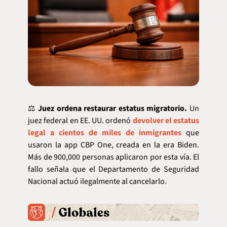
⚖️ 
Juez ordena restaurar estatus migratorio. 
Un 
juez federal en EE. UU. ordenó 
devolver el estatus 
legal a cientos de miles de inmigrantes
 que 
usaron la app CBP One, creada en la era Biden. 
Más de 900,000 personas aplicaron por esta vía. El 
fallo señala que el Departamento de Seguridad 
Nacional actuó ilegalmente al cancelarlo.