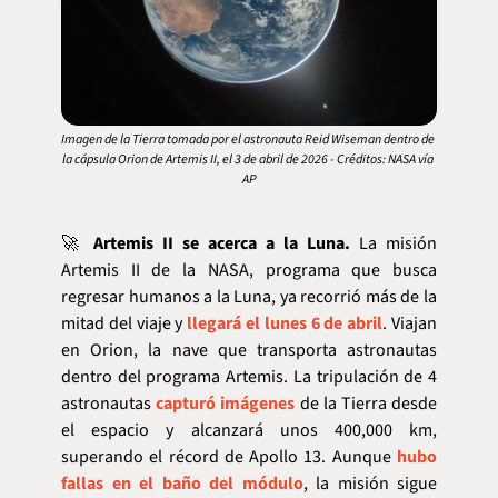
Imagen de la Tierra tomada por el astronauta Reid Wiseman dentro de 
la cápsula Orion de Artemis II, el 3 de abril de 2026 - Créditos: NASA vía 
AP
🚀
Artemis II se acerca a la Luna.
 La misión 
Artemis II de la NASA, programa que busca 
regresar humanos a la Luna, ya recorrió más de la 
mitad del viaje y 
llegará el lunes 6 de abril
. Viajan 
en Orion, la nave que transporta astronautas 
dentro del programa Artemis. La tripulación de 4 
astronautas 
capturó imágenes
 de la Tierra desde 
el espacio y alcanzará unos 400,000 km, 
superando el récord de Apollo 13. Aunque 
hubo 
fallas en el baño del módulo
, la misión sigue 