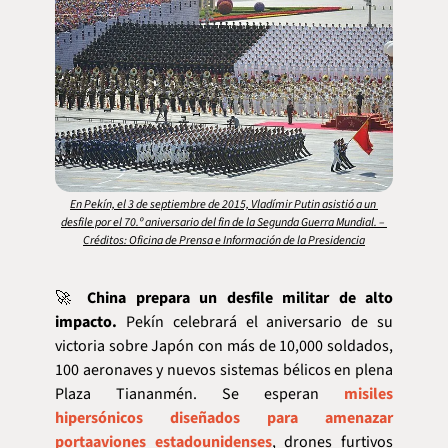
En Pekín, el 3 de septiembre de 2015, Vladímir Putin asistió a un 
desfile por el 70.º aniversario del fin de la Segunda Guerra Mundial. – 
Créditos: Oficina de Prensa e Información de la Presidencia
🚀
China prepara un desfile militar de alto 
impacto.
 Pekín celebrará el aniversario de su 
victoria sobre Japón con más de 10,000 soldados, 
100 aeronaves y nuevos sistemas bélicos en plena 
Plaza Tiananmén. Se esperan 
misiles 
hipersónicos diseñados para amenazar 
portaaviones estadounidenses
, drones furtivos 