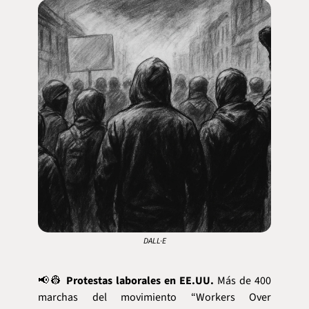
DALL·E
📢
👷
Protestas laborales en EE.UU.
 Más de 400 
marchas del movimiento “Workers Over 