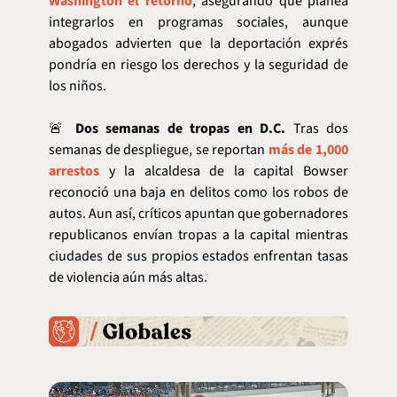
Washington el retorno
, asegurando que planea 
integrarlos en programas sociales, aunque 
abogados advierten que la deportación exprés 
pondría en riesgo los derechos y la seguridad de 
los niños.
🚨
Dos semanas de tropas en D.C.
 Tras dos 
semanas de despliegue, se reportan 
más de 1,000 
arrestos
 y la alcaldesa de la capital Bowser 
reconoció una baja en delitos como los robos de 
autos. Aun así, críticos apuntan que gobernadores 
republicanos envían tropas a la capital mientras 
ciudades de sus propios estados enfrentan tasas 
de violencia aún más altas.