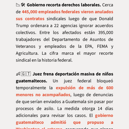
📉
🛠️ 
Gobierno recorta derechos laborales.
 Cerca 
de 
445,000 empleados federales vieron anulados 
sus contratos
 sindicales luego de que Donald 
Trump ordenara a 22 agencias ignorar acuerdos 
colectivos. Entre los afectados están 395,000 
trabajadores del Departamento de Asuntos de 
Veteranos y empleados de la EPA, FEMA y 
Agricultura. La cifra marca el mayor recorte 
sindical en la historia federal.
👶
🇬🇹
Juez frena deportación masiva de niños 
guatemaltecos.
 Un juez federal bloqueó 
temporalmente la 
expulsión de más de 600 
menores no acompañados
, luego de denuncias 
de que serían enviados a Guatemala sin pasar por 
procesos de asilo. La medida otorga 14 días 
adicionales para revisar los casos. El 
gobierno 
guatemalteco admitió que propuso a 