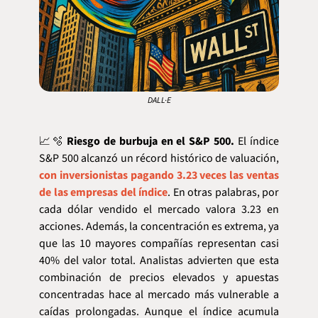
DALL·E
📈
🫧
Riesgo de burbuja en el S&P 500.
 El índice 
S&P 500 alcanzó un récord histórico de valuación, 
con inversionistas pagando 3.23 veces las ventas 
de las empresas del índice
. En otras palabras, por 
cada dólar vendido el mercado valora 3.23 en 
acciones. Además, la concentración es extrema, ya 
que las 10 mayores compañías representan casi 
40% del valor total. Analistas advierten que esta 
combinación de precios elevados y apuestas 
concentradas hace al mercado más vulnerable a 
caídas prolongadas. Aunque el índice acumula 