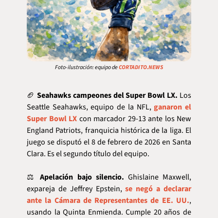
Foto-ilustración: equipo de 
CORTADITO.NEWS
🏈
Seahawks campeones del Super Bowl LX.
 Los 
Seattle Seahawks, equipo de la NFL, 
ganaron el 
Super Bowl LX
 con marcador 29-13 ante los New 
England Patriots, franquicia histórica de la liga. El 
juego se disputó el 8 de febrero de 2026 en Santa 
Clara. Es el segundo título del equipo.
⚖️ 
Apelación bajo silencio.
 Ghislaine Maxwell, 
expareja de Jeffrey Epstein, 
se negó a declarar 
ante la Cámara de Representantes de EE. UU.
, 
usando la Quinta Enmienda. Cumple 20 años de 