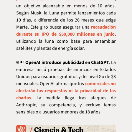
un objetivo alcanzable en menos de 10 años. 
Según Musk, la Luna permite lanzamientos cada 
10 días, a diferencia de los 26 meses que exige 
Marte. Este giro busca asegurar una 
recaudación 
durante su IPO de $50,000 millones en junio
, 
utilizando la luna como base para ensamblar 
satélites y plantas de energía solar.
🤖
📢
OpenAI introduce publicidad en ChatGPT.
 La 
empresa inició pruebas de anuncios en Estados 
Unidos para usuarios gratuitos y del nivel Go de $8 
mensuales. OpenAI afirma que los 
comerciales no 
afectarán las respuestas ni la privacidad de las 
charlas
. La medida llega tras ataques de 
Anthropic, su competencia, y excluye temas 
sensibles o a usuarios menores de 18 años.