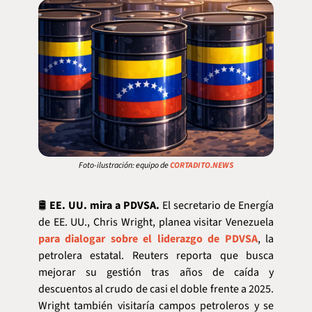
Foto-ilustración: equipo de 
CORTADITO.NEWS
🛢️
 EE. UU. mira a PDVSA.
 El secretario de Energía 
de EE. UU., Chris Wright, planea visitar Venezuela 
para dialogar sobre el liderazgo de PDVSA
, la 
petrolera estatal. Reuters reporta que busca 
mejorar su gestión tras años de caída y 
descuentos al crudo de casi el doble frente a 2025. 
Wright también visitaría campos petroleros y se 