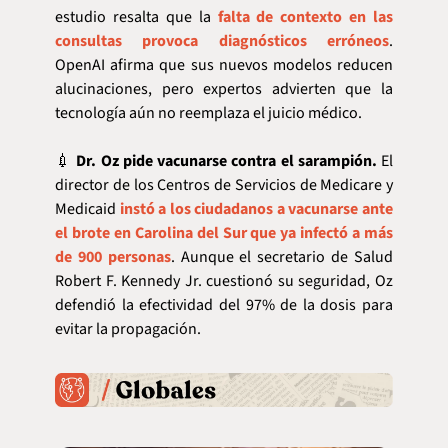
estudio resalta que la 
falta de contexto en las 
consultas provoca diagnósticos erróneos
. 
OpenAI afirma que sus nuevos modelos reducen 
alucinaciones, pero expertos advierten que la 
tecnología aún no reemplaza el juicio médico.
💉
Dr. Oz pide vacunarse contra el sarampión.
 El 
director de los Centros de Servicios de Medicare y 
Medicaid 
instó a los ciudadanos a vacunarse ante 
el brote en Carolina del Sur que ya infectó a más 
de 900 personas
. Aunque el secretario de Salud 
Robert F. Kennedy Jr. cuestionó su seguridad, Oz 
defendió la efectividad del 97% de la dosis para 
evitar la propagación.