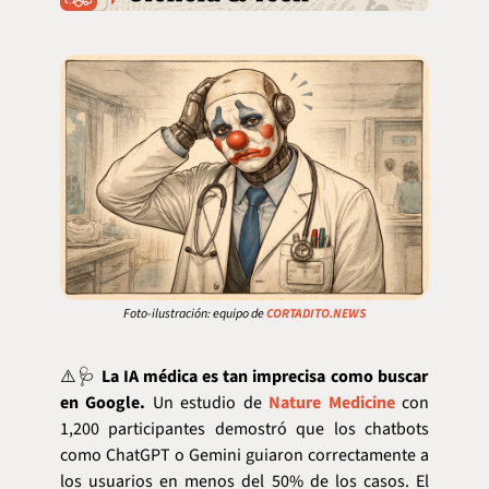
Foto-ilustración: equipo de 
CORTADITO.NEWS
⚠️
🩺
La IA médica es tan imprecisa como buscar 
en Google.
 Un estudio de 
Nature Medicine
 con 
1,200 participantes demostró que los chatbots 
como ChatGPT o Gemini guiaron correctamente a 
los usuarios en menos del 50% de los casos. El 