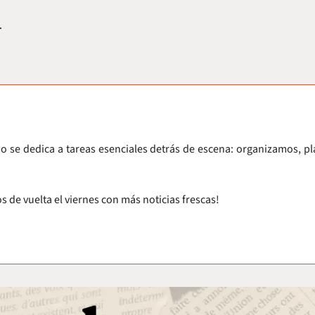
.
 se dedica a tareas esenciales detrás de escena: organizamos, p
de vuelta el viernes con más noticias frescas!