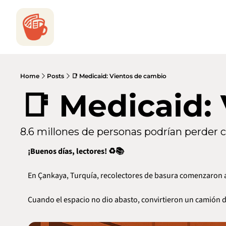
Home
Posts
📑 Medicaid: Vientos de cambio
📑 Medicaid:
8.6 millones de personas podrían perder 
¡Buenos días, lectores! ♻️📚
En Çankaya, Turquía, recolectores de basura comenzaron a
Cuando el espacio no dio abasto, convirtieron un camión de