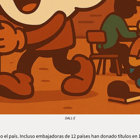
DALL·E
odo el país. Incluso embajadoras de 12 países han donado títulos en 