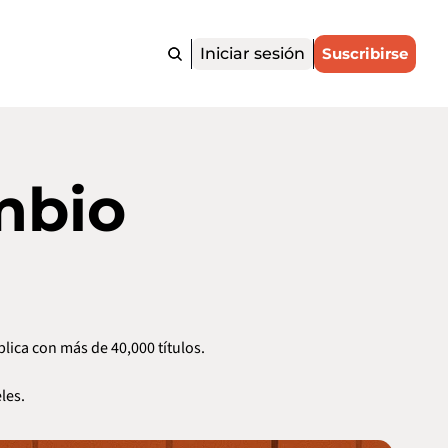
Iniciar sesión
Suscribirse
mbio
lica con más de 40,000 títulos.
les.