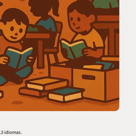
13 idiomas.