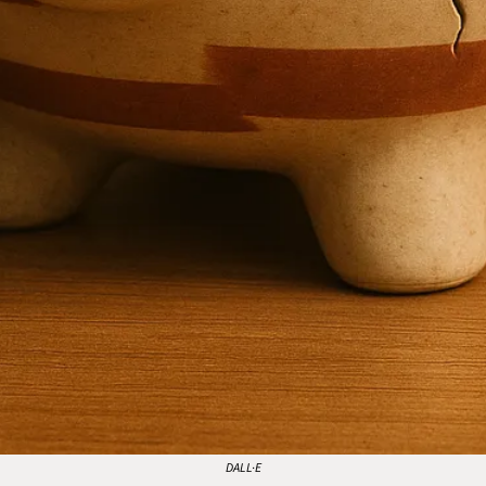
DALL·E