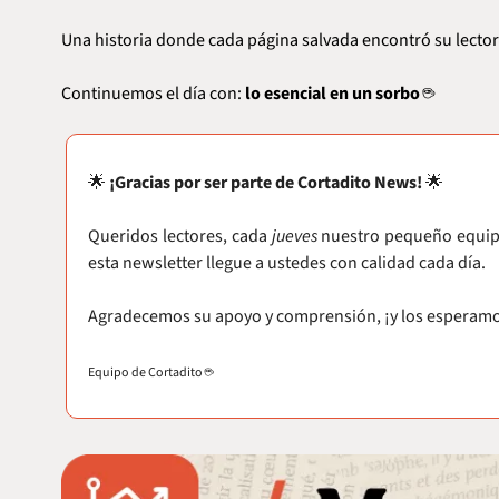
Una historia donde cada página salvada encontró su lector
Continuemos el día con: 
lo esencial en un sorbo
 ☕
🌟
¡Gracias por ser parte de Cortadito News! 
🌟
Queridos lectores, cada 
jueves
 nuestro pequeño equipo
esta newsletter llegue a ustedes con calidad cada día.
Agradecemos su apoyo y comprensión, ¡y los esperamos 
Equipo de Cortadito ☕️